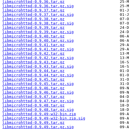
libmicrohttpd-0.9.36.tar.gz
libmicrohttpd-0.9.36.tar.gz.sig
libmicrohttpd-0.9.37.tar.gz
libmicrohttpd-0.9.37.tar.gz.sig
libmicrohttpd-0.9.38.tar.gz
libmicrohttpd-0.9.38.tar.gz.sig
libmicrohttpd-0.9.39.tar.gz
libmicrohttpd-0.9.39.tar.gz.sig
libmicrohttpd-0.9.40.tar.gz
libmicrohttpd-0.9.40.tar.gz.sig
libmicrohttpd-0.9.41.tar.gz
libmicrohttpd-0.9.41.tar.gz.sig
libmicrohttpd-0.9.42.tar.gz
libmicrohttpd-0.9.42.tar.gz.sig
libmicrohttpd-0.9.43.tar.gz
libmicrohttpd-0.9.43.tar.gz.sig
libmicrohttpd-0.9.44.tar.gz
libmicrohttpd-0.9.44.tar.gz.sig
libmicrohttpd-0.9.45.tar.gz
libmicrohttpd-0.9.45.tar.gz.sig
libmicrohttpd-0.9.46.tar.gz
libmicrohttpd-0.9.46.tar.gz.sig
libmicrohttpd-0.9.47.tar.gz
libmicrohttpd-0.9.47.tar.gz.sig
libmicrohttpd-0.9.48.tar.gz
libmicrohttpd-0.9.48.tar.gz.sig
libmicrohttpd-0.9.49-w32-bin.zip
libmicrohttpd-0.9.49-w32-bin.zip.sig
libmicrohttpd-0.9.49.tar.gz
libmicrohttpd-0.9.49.tar.gz.sig