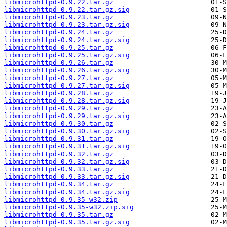
libmicrohttpd-0.9.22.tar.gz
libmicrohttpd-0.9.22.tar.gz.sig
libmicrohttpd-0.9.23.tar.gz
libmicrohttpd-0.9.23.tar.gz.sig
libmicrohttpd-0.9.24.tar.gz
libmicrohttpd-0.9.24.tar.gz.sig
libmicrohttpd-0.9.25.tar.gz
libmicrohttpd-0.9.25.tar.gz.sig
libmicrohttpd-0.9.26.tar.gz
libmicrohttpd-0.9.26.tar.gz.sig
libmicrohttpd-0.9.27.tar.gz
libmicrohttpd-0.9.27.tar.gz.sig
libmicrohttpd-0.9.28.tar.gz
libmicrohttpd-0.9.28.tar.gz.sig
libmicrohttpd-0.9.29.tar.gz
libmicrohttpd-0.9.29.tar.gz.sig
libmicrohttpd-0.9.30.tar.gz
libmicrohttpd-0.9.30.tar.gz.sig
libmicrohttpd-0.9.31.tar.gz
libmicrohttpd-0.9.31.tar.gz.sig
libmicrohttpd-0.9.32.tar.gz
libmicrohttpd-0.9.32.tar.gz.sig
libmicrohttpd-0.9.33.tar.gz
libmicrohttpd-0.9.33.tar.gz.sig
libmicrohttpd-0.9.34.tar.gz
libmicrohttpd-0.9.34.tar.gz.sig
libmicrohttpd-0.9.35-w32.zip
libmicrohttpd-0.9.35-w32.zip.sig
libmicrohttpd-0.9.35.tar.gz
libmicrohttpd-0.9.35.tar.gz.sig