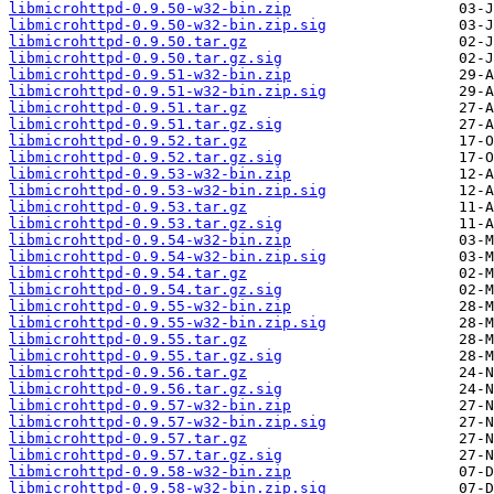
libmicrohttpd-0.9.50-w32-bin.zip
libmicrohttpd-0.9.50-w32-bin.zip.sig
libmicrohttpd-0.9.50.tar.gz
libmicrohttpd-0.9.50.tar.gz.sig
libmicrohttpd-0.9.51-w32-bin.zip
libmicrohttpd-0.9.51-w32-bin.zip.sig
libmicrohttpd-0.9.51.tar.gz
libmicrohttpd-0.9.51.tar.gz.sig
libmicrohttpd-0.9.52.tar.gz
libmicrohttpd-0.9.52.tar.gz.sig
libmicrohttpd-0.9.53-w32-bin.zip
libmicrohttpd-0.9.53-w32-bin.zip.sig
libmicrohttpd-0.9.53.tar.gz
libmicrohttpd-0.9.53.tar.gz.sig
libmicrohttpd-0.9.54-w32-bin.zip
libmicrohttpd-0.9.54-w32-bin.zip.sig
libmicrohttpd-0.9.54.tar.gz
libmicrohttpd-0.9.54.tar.gz.sig
libmicrohttpd-0.9.55-w32-bin.zip
libmicrohttpd-0.9.55-w32-bin.zip.sig
libmicrohttpd-0.9.55.tar.gz
libmicrohttpd-0.9.55.tar.gz.sig
libmicrohttpd-0.9.56.tar.gz
libmicrohttpd-0.9.56.tar.gz.sig
libmicrohttpd-0.9.57-w32-bin.zip
libmicrohttpd-0.9.57-w32-bin.zip.sig
libmicrohttpd-0.9.57.tar.gz
libmicrohttpd-0.9.57.tar.gz.sig
libmicrohttpd-0.9.58-w32-bin.zip
libmicrohttpd-0.9.58-w32-bin.zip.sig