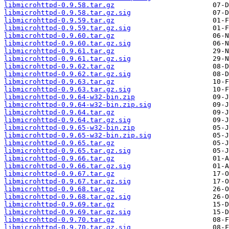
libmicrohttpd-0.9.58.tar.gz
libmicrohttpd-0.9.58.tar.gz.sig
libmicrohttpd-0.9.59.tar.gz
libmicrohttpd-0.9.59.tar.gz.sig
libmicrohttpd-0.9.60.tar.gz
libmicrohttpd-0.9.60.tar.gz.sig
libmicrohttpd-0.9.61.tar.gz
libmicrohttpd-0.9.61.tar.gz.sig
libmicrohttpd-0.9.62.tar.gz
libmicrohttpd-0.9.62.tar.gz.sig
libmicrohttpd-0.9.63.tar.gz
libmicrohttpd-0.9.63.tar.gz.sig
libmicrohttpd-0.9.64-w32-bin.zip
libmicrohttpd-0.9.64-w32-bin.zip.sig
libmicrohttpd-0.9.64.tar.gz
libmicrohttpd-0.9.64.tar.gz.sig
libmicrohttpd-0.9.65-w32-bin.zip
libmicrohttpd-0.9.65-w32-bin.zip.sig
libmicrohttpd-0.9.65.tar.gz
libmicrohttpd-0.9.65.tar.gz.sig
libmicrohttpd-0.9.66.tar.gz
libmicrohttpd-0.9.66.tar.gz.sig
libmicrohttpd-0.9.67.tar.gz
libmicrohttpd-0.9.67.tar.gz.sig
libmicrohttpd-0.9.68.tar.gz
libmicrohttpd-0.9.68.tar.gz.sig
libmicrohttpd-0.9.69.tar.gz
libmicrohttpd-0.9.69.tar.gz.sig
libmicrohttpd-0.9.70.tar.gz
libmicrohttpd-0.9.70.tar.gz.sig