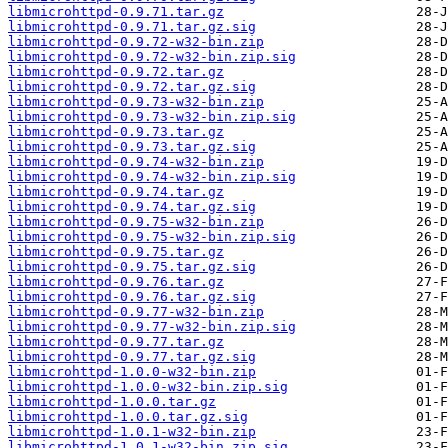
libmicrohttpd-0.9.71.tar.gz
libmicrohttpd-0.9.71.tar.gz.sig
libmicrohttpd-0.9.72-w32-bin.zip
libmicrohttpd-0.9.72-w32-bin.zip.sig
libmicrohttpd-0.9.72.tar.gz
libmicrohttpd-0.9.72.tar.gz.sig
libmicrohttpd-0.9.73-w32-bin.zip
libmicrohttpd-0.9.73-w32-bin.zip.sig
libmicrohttpd-0.9.73.tar.gz
libmicrohttpd-0.9.73.tar.gz.sig
libmicrohttpd-0.9.74-w32-bin.zip
libmicrohttpd-0.9.74-w32-bin.zip.sig
libmicrohttpd-0.9.74.tar.gz
libmicrohttpd-0.9.74.tar.gz.sig
libmicrohttpd-0.9.75-w32-bin.zip
libmicrohttpd-0.9.75-w32-bin.zip.sig
libmicrohttpd-0.9.75.tar.gz
libmicrohttpd-0.9.75.tar.gz.sig
libmicrohttpd-0.9.76.tar.gz
libmicrohttpd-0.9.76.tar.gz.sig
libmicrohttpd-0.9.77-w32-bin.zip
libmicrohttpd-0.9.77-w32-bin.zip.sig
libmicrohttpd-0.9.77.tar.gz
libmicrohttpd-0.9.77.tar.gz.sig
libmicrohttpd-1.0.0-w32-bin.zip
libmicrohttpd-1.0.0-w32-bin.zip.sig
libmicrohttpd-1.0.0.tar.gz
libmicrohttpd-1.0.0.tar.gz.sig
libmicrohttpd-1.0.1-w32-bin.zip
libmicrohttpd-1.0.1-w32-bin.zip.sig